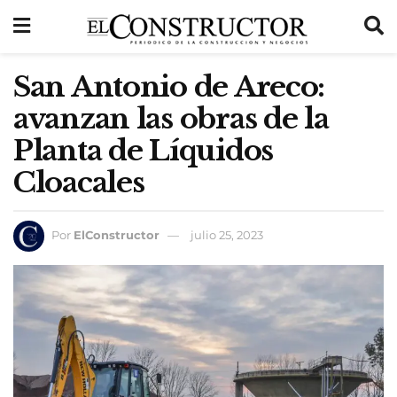
San Antonio de Areco:
avanzan las obras de la
Planta de Líquidos
Cloacales
Por
ElConstructor
julio 25, 2023