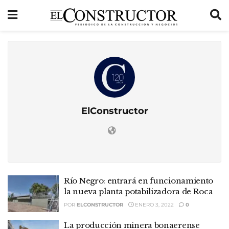
ElConstructor
Río Negro: entrará en funcionamiento
la nueva planta potabilizadora de Roca
POR
ELCONSTRUCTOR
ENERO 3, 2022
0
La producción minera bonaerense