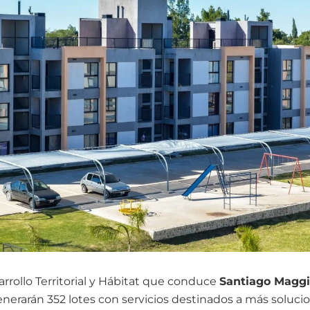
arrollo Territorial y Hábitat que conduce
Santiago Maggi
nerarán 352 lotes con servicios destinados a más solucio