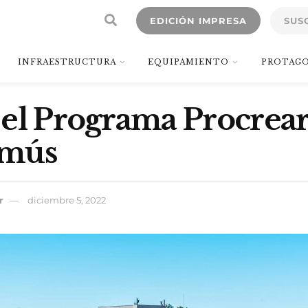
EDICIÓN IMPRESA
SUS
INFRAESTRUCTURA
EQUIPAMIENTO
PROTAGO
el Programa Procrear 
omús
r
diciembre 5, 2022