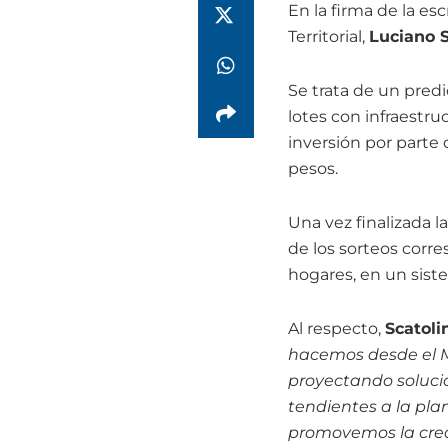
En la firma de la es
Territorial,
Luciano S
Se trata de un pred
lotes con infraestruc
inversión por parte 
pesos.
Una vez finalizada l
de los sorteos corre
hogares, en un siste
Al respecto,
Scatoli
hacemos desde el Mi
proyectando soluci
tendientes a la pla
promovemos la crea