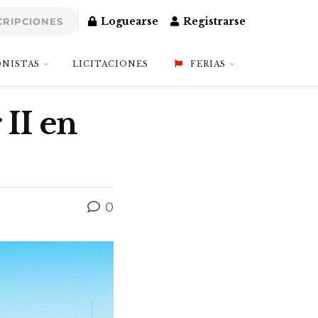
Loguearse
Registrarse
CRIPCIONES
NISTAS
LICITACIONES
FERIAS
II en
0