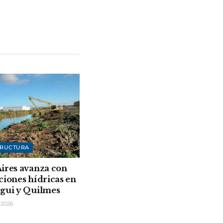
TRUCTURA
ires avanza con
ciones hídricas en
gui y Quilmes
 2026