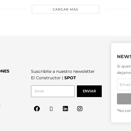
CARGAR MÁS
NEWS
Si quer
ONES
Suscribite a nuestro newsletter
dejanos
El Constructor |
SPOT
ENVIAR
6
*No co