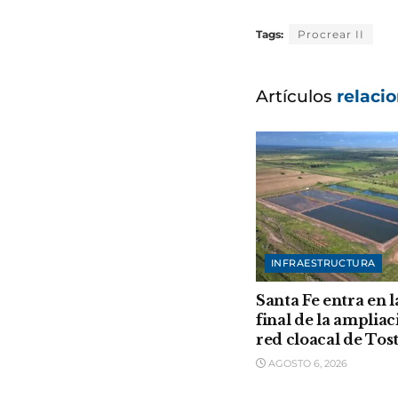
Tags:
Procrear II
Artículos
relaci
INFRAESTRUCTURA
Santa Fe entra en l
final de la ampliac
red cloacal de Tos
AGOSTO 6, 2026