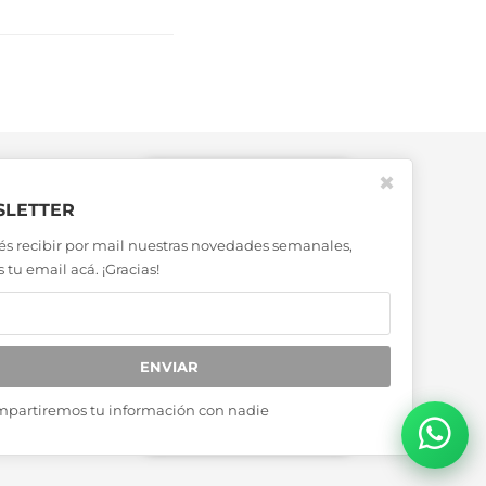
✖
LETTER
és recibir por mail nuestras novedades semanales,
 tu email acá. ¡Gracias!
ENVIAR
mpartiremos tu información con nadie