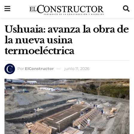
Ushuaia: avanza la obra de
la nueva usina
termoeléctrica
Por
ElConstructor
junio 11, 2026