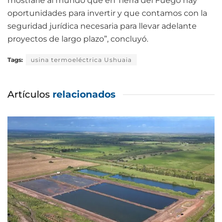
mostrarle al mundo que en Tierra del Fuego hay
oportunidades para invertir y que contamos con la
seguridad jurídica necesaria para llevar adelante
proyectos de largo plazo”, concluyó.
Tags:
usina termoeléctrica Ushuaia
Artículos
relacionados