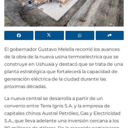
El gobernador Gustavo Melella recorrió los avances
de la obra de la nueva usina termoeléctrica que se
construye en Ushuaia y destacó que se trata de una
planta estratégica que fortalecerá la capacidad de
generación eléctrica de la ciudad durante las
próximas décadas.
La nueva central se desarrolla a partir de un
convenio entre Terra Ignis S.A. y la empresa de
capitales chinos Austral Petróleo, Gas y Electricidad
S.A., que lleva adelante una inversión cercana a los