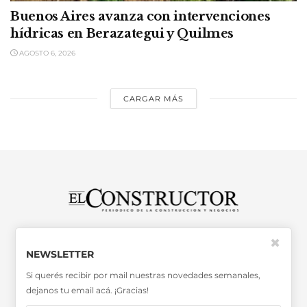
Buenos Aires avanza con intervenciones
hídricas en Berazategui y Quilmes
AGOSTO 6, 2026
CARGAR MÁS
SABER MÁS >>
✖
OTRAS PUBLICACIONES >>
NEWSLETTER
Si querés recibir por mail nuestras novedades semanales,
dejanos tu email acá. ¡Gracias!
Miembro de la Asociación de