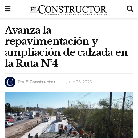
Avanza la
repavimentación y
ampliación de calzada en
la Ruta N°4
Por
ElConstructor
julio 26, 2023