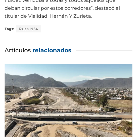
fluidez vehicular a todas y todos aquellos que
deban circular por estos corredores”, destacó el
titular de Vialidad, Hernán Y Zurieta.
Tags:
Ruta N°4
Artículos
relacionados