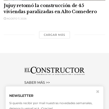
Jujuy retomó la construcción de 45
viviendas paralizadas en Alto Comedero
AGOSTO 7, 2026
CARGAR MÁS
SABER MÁS >>
OTRAS PUBLICACIONES >>
✖
NEWSLETTER
Si querés recibir por mail nuestras novedades semanales,
Miembro de la Asociación de
dejanos tu email acá. ¡Gracias!