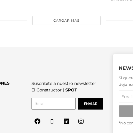
CARGAR MÁS
NEWS
Si quer
ONES
Suscribite a nuestro newsletter
dejanos
El Constructor |
SPOT
ENVIAR
6
*No co