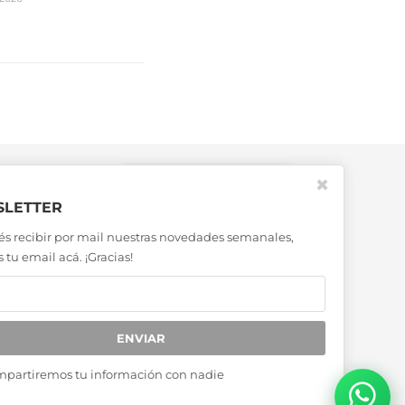
✖
LETTER
és recibir por mail nuestras novedades semanales,
 tu email acá. ¡Gracias!
ENVIAR
mpartiremos tu información con nadie