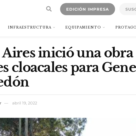
EDICIÓN IMPRESA
SUS
INFRAESTRUCTURA
EQUIPAMIENTO
PROTAGO
Aires inició una obra
s cloacales para Gene
edón
r
abril 19, 2022