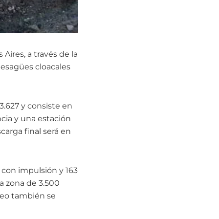
Aires, a través de la
 desagües cloacales
3.627 y consiste en
cia y una estación
carga final será en
 con impulsión y 163
na zona de 3.500
beo también se