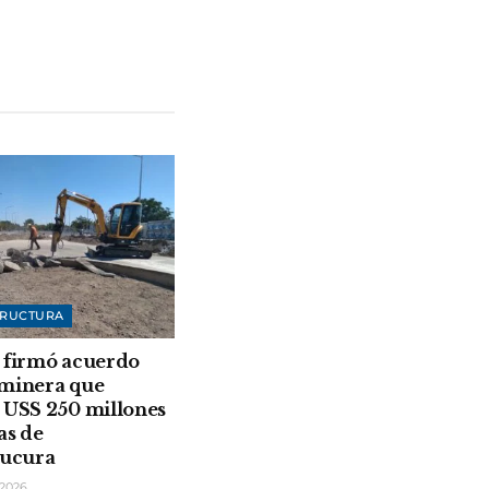
TRUCTURA
 firmó acuerdo
 minera que
 USS 250 millones
as de
rucura
2026