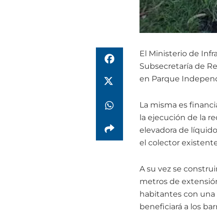
El Ministerio de Infr
Subsecretaría de Rec
en Parque Independe
La misma es financi
la ejecución de la 
elevadora de líquido
el colector existen
A su vez se constru
metros de extensión
habitantes con una 
beneficiará a los bar