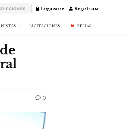
Loguearse
Registrarse
CRIPCIONES
NISTAS
LICITACIONES
FERIAS
 de
ral
0