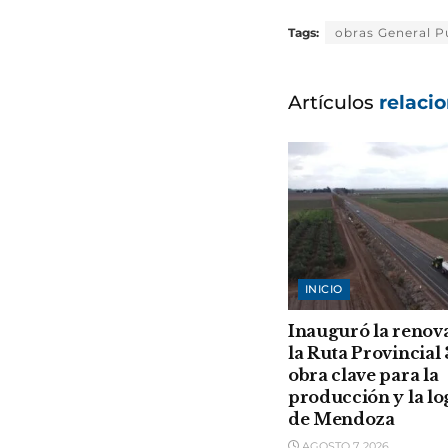
Tags:
obras General 
Artículos
relaci
INICIO
Inauguró la renov
la Ruta Provincial 
obra clave para la
producción y la lo
de Mendoza
AGOSTO 7, 2026