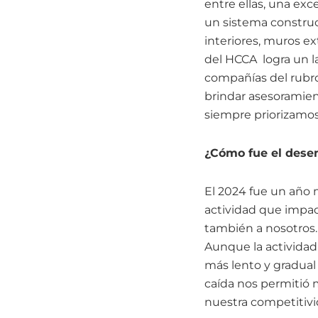
entre ellas, una ex
un sistema construct
interiores, muros ex
del HCCA logra un l
compañías del rubro
brindar asesoramien
siempre priorizamos 
¿Cómo fue el dese
El 2024 fue un año 
actividad que impac
también a nosotros.
Aunque la actividad
más lento y gradual 
caída nos permitió 
nuestra competitivi