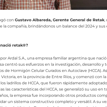
ogó con
Gustavo Albareda, Gerente General de Retak
,
de la compañía, brindándonos un balance del 2024 y sus 
nació retak®?
por Ardal S.A., una empresa familiar argentina que nació
a centró sus esfuerzos en la investigación, desarrollo y t
illos de Hormigón Celular Curados en Autoclave (HCCA). A
 Victoria, en la provincia de Entre Ríos, y comenzó con l
 los ladrillos de HCCA, que fueron rápidamente adoptad
as las características del HCCA, se generalizó su uso en t
s años, la empresa fue incorporando otros productos com
dar un sistema constructivo completo y versátil. A su ve