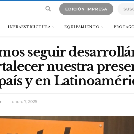
EDICIÓN IMPRESA
SUS
INFRAESTRUCTURA
EQUIPAMIENTO
PROTAGO
mos seguir desarroll
rtalecer nuestra prese
 país y en Latinoaméri
r
enero 7, 2025