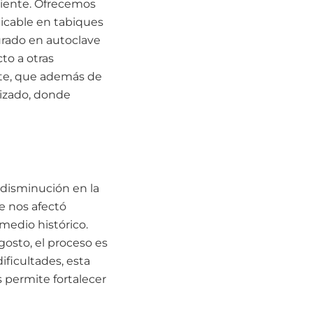
biente. Ofrecemos
plicable en tabiques
urado en autoclave
to a otras
nte, que además de
lizado, donde
 disminución en la
e nos afectó
medio histórico.
osto, el proceso es
ificultades, esta
 permite fortalecer