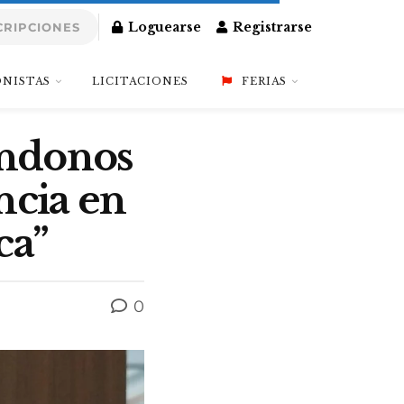
Loguearse
Registrarse
CRIPCIONES
NISTAS
LICITACIONES
FERIAS
ándonos
ncia en
ca”
0