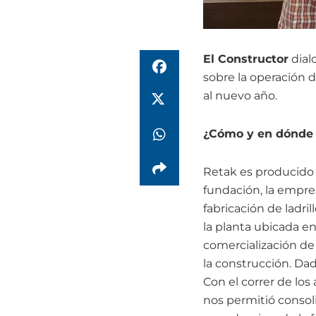
El Constructor
dial
sobre la operación 
al nuevo año.
¿Cómo y en dónde 
Retak es producido 
fundación, la empres
fabricación de ladr
la planta ubicada en
comercialización de
la construcción. Dad
Con el correr de lo
nos permitió consoli