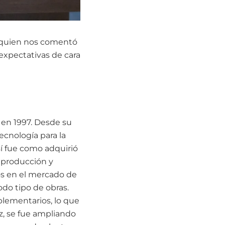
 quien nos comentó
expectativas de cara
 en 1997. Desde su
ecnología para la
sí fue como adquirió
a producción y
os en el mercado de
odo tipo de obras.
plementarios, lo que
z, se fue ampliando