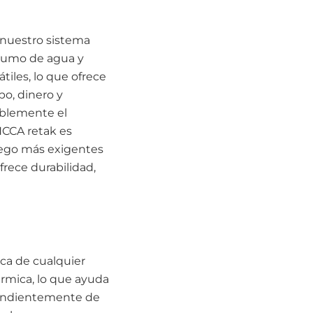
 nuestro sistema
nsumo de agua y
tiles, lo que ofrece
po, dinero y
ablemente el
HCCA retak es
fuego más exigentes
rece durabilidad,
tica de cualquier
rmica, lo que ayuda
ependientemente de