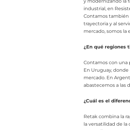
y modernizando la f
industrial, en Resis
Contamos también co
trayectoria y al ser
mercado, somos la 
¿En qué regiones 
Contamos con una p
En Uruguay, donde 
mercado. En Argenti
abastecemos a las d
¿Cuál es el difere
Retak combina la ra
la versatilidad de l