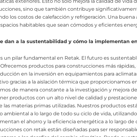
áticas exteriores. Esto no solo mejora la calidad de vida 
ucciones, sino que también contribuye significativament
do los costos de calefacción y refrigeración. Una buena 
 espacios habitables que sean cómodos y eficientes ene
e dan a la sustentabilidad y cómo la implementan e
es un pilar fundamental en Retak. El futuro es sustenta
. Ofrecemos productos para construcciones más rápidas
educción en la inversión en equipamientos para aclimata
tivo gracias a la aislación térmica que proporcionamos en
mos de manera constante a la investigación y mejora de
er productos con un alto nivel de calidad y prestacion
las materias primas utilizadas. Nuestros productos est
 ambiental a lo largo de todo su ciclo de vida, utilizand
entan el ahorro y la eficiencia energética a lo largo de
rucciones con retak están diseñadas para ser responsabl