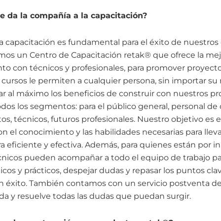
e da la compañía a la capacitación?
 capacitación es fundamental para el éxito de nuestros 
mos un Centro de Capacitación retak® que ofrece la mej
nto con técnicos y profesionales, para promover proyect
 cursos le permiten a cualquier persona, sin importar su 
r al máximo los beneficios de construir con nuestros pr
dos los segmentos: para el público general, personal de
tos, técnicos, futuros profesionales. Nuestro objetivo es
n el conocimiento y las habilidades necesarias para llev
eficiente y efectiva. Además, para quienes están por ini
cnicos pueden acompañar a todo el equipo de trabajo par
os y prácticos, despejar dudas y repasar los puntos clav
on éxito. También contamos con un servicio postventa d
ada y resuelve todas las dudas que puedan surgir.