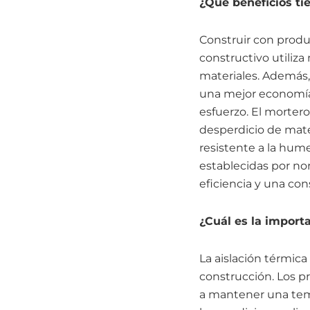
¿Qué beneficios ti
Construir con produ
constructivo utiliz
materiales. Además, 
una mejor economía 
esfuerzo. El morter
desperdicio de mater
resistente a la hum
establecidas por no
eficiencia y una co
¿Cuál es la importa
La aislación térmica 
construcción. Los p
a mantener una temp