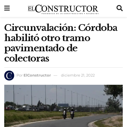
Circunvalación: Córdoba
habilitó otro tramo
pavimentado de
colectoras
Por
ElConstructor
diciembre 21, 2022