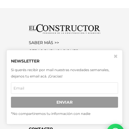
SABER MÁS >>
OTRAS PUBLICACIONES >>
✖
NEWSLETTER
Miembro de la Asociación de
Si querés recibir por mail nuestras novedades semanales,
Entidades Periodísticas Argentinas
dejanos tu email acá. ¡Gracias!
ADEPA
ENVIAR
*No compartiremos tu información con nadie
SUSCRIPCIONES