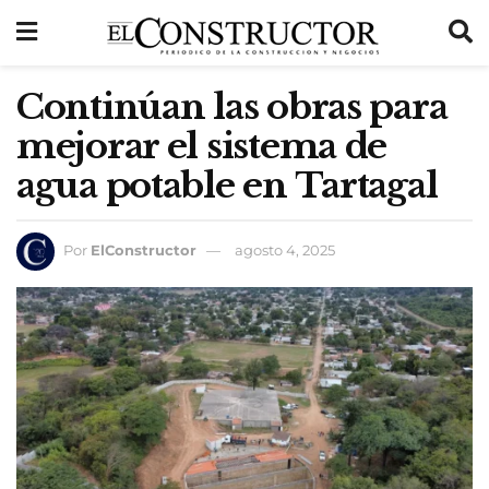
Continúan las obras para
mejorar el sistema de
agua potable en Tartagal
Por
ElConstructor
agosto 4, 2025