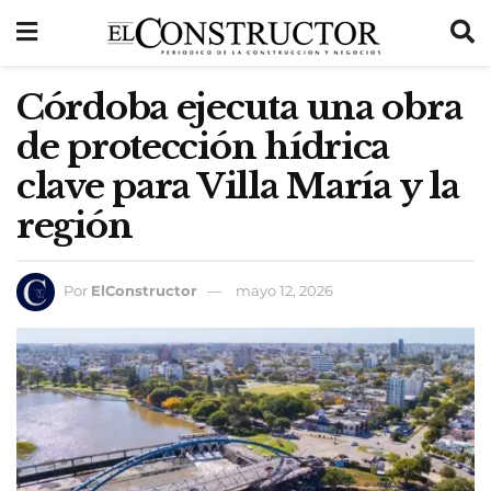
Córdoba ejecuta una obra
de protección hídrica
clave para Villa María y la
región
Por
ElConstructor
mayo 12, 2026