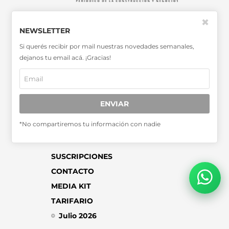
SABER MÁS >>
✖
NEWSLETTER
OTRAS PUBLICACIONES >>
Si querés recibir por mail nuestras novedades semanales,
dejanos tu email acá. ¡Gracias!
Miembro de la Asociación de
Entidades Periodísticas Argentinas
ADEPA
ENVIAR
*No compartiremos tu información con nadie
SUSCRIPCIONES
CONTACTO
MEDIA KIT
TARIFARIO
Julio 2026