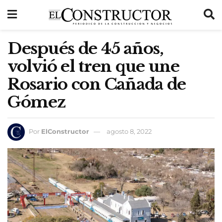
Después de 45 años,
volvió el tren que une
Rosario con Cañada de
Gómez
Por
ElConstructor
agosto 8, 2022