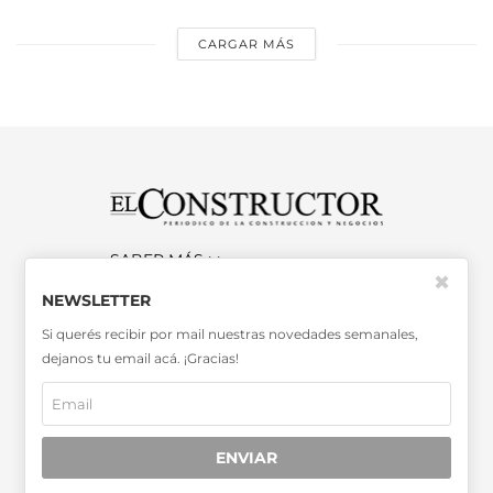
CARGAR MÁS
SABER MÁS >>
✖
OTRAS PUBLICACIONES >>
NEWSLETTER
Si querés recibir por mail nuestras novedades semanales,
dejanos tu email acá. ¡Gracias!
Miembro de la Asociación de
Entidades Periodísticas Argentinas
ADEPA
ENVIAR