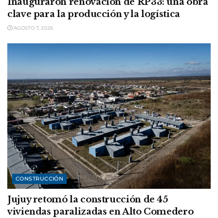
Inauguraron renovación de RP33: una obra
clave para la producción y la logística
AGOSTO 7, 2026
CONSTRUCCIÓN
Jujuy retomó la construcción de 45
viviendas paralizadas en Alto Comedero