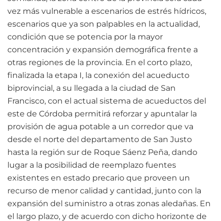
vez más vulnerable a escenarios de estrés hídricos,
escenarios que ya son palpables en la actualidad,
condición que se potencia por la mayor
concentración y expansión demográfica frente a
otras regiones de la provincia. En el corto plazo,
finalizada la etapa I, la conexión del acueducto
biprovincial, a su llegada a la ciudad de San
Francisco, con el actual sistema de acueductos del
este de Córdoba permitirá reforzar y apuntalar la
provisión de agua potable a un corredor que va
desde el norte del departamento de San Justo
hasta la región sur de Roque Sáenz Peña, dando
lugar a la posibilidad de reemplazo fuentes
existentes en estado precario que proveen un
recurso de menor calidad y cantidad, junto con la
expansión del suministro a otras zonas aledañas. En
el largo plazo, y de acuerdo con dicho horizonte de