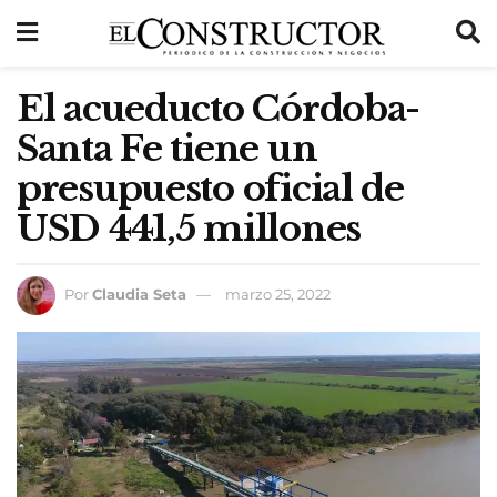
El acueducto Córdoba-
Santa Fe tiene un
presupuesto oficial de
USD 441,5 millones
Por
Claudia Seta
marzo 25, 2022