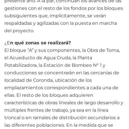
presente año. A la par, continúan los avances de las
gestiones con el resto de los fondos por los bloques
subsiguientes que, implícitamente, se verán
respaldadas y agilizadas con la puesta en marcha
del proyecto.
¿E
n qué zonas se realizará?
El bloque “A” y sus componentes, la Obra de Toma,
el Acueducto de Agua Cruda, la Planta
Potabilizadora, la Estación de Bombeo N° 1 y
conducciones se concentrarán en las cercanías de
localidad de Coronda, ubicación de los
emplazamientos correspondientes a cada una de
ellas. El resto de los bloques adquieren
características de obras lineales de largo desarrollo y
múltiples frentes de trabajo, ya sea en la línea
troncal o en ramales de distribución secundarios a
las diferentes poblaciones. En la medida que se