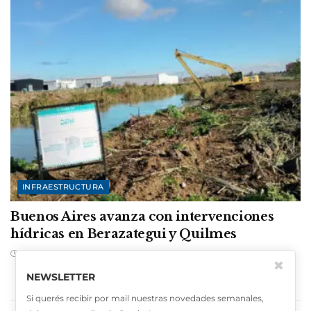
INFRAESTRUCTURA
Buenos Aires avanza con intervenciones
hídricas en Berazategui y Quilmes
AGOSTO 6, 2026
✖
NEWSLETTER
Si querés recibir por mail nuestras novedades semanales,
CARGAR MÁS