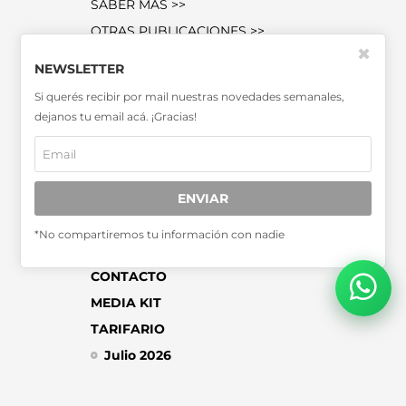
SABER MÁS >>
OTRAS PUBLICACIONES >>
✖
NEWSLETTER
Miembro de la Asociación de
Si querés recibir por mail nuestras novedades semanales,
Entidades Periodísticas Argentinas
dejanos tu email acá. ¡Gracias!
ADEPA
ENVIAR
*No compartiremos tu información con nadie
SUSCRIPCIONES
CONTACTO
MEDIA KIT
TARIFARIO
Julio 2026