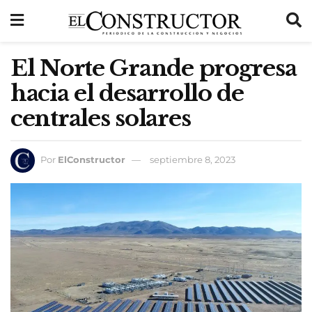
El Norte Grande progresa
hacia el desarrollo de
centrales solares
Por
ElConstructor
septiembre 8, 2023