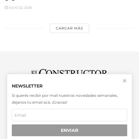
JULIO 22, 2026
CARGAR MÁS
✖
NEWSLETTER
SABER MÁS >>
Si querés recibir por mail nuestras novedades semanales,
OTRAS PUBLICACIONES >>
dejanos tu email acá. ¡Gracias!
Miembro de la Asociación de
Entidades Periodísticas Argentinas
ENVIAR
ADEPA