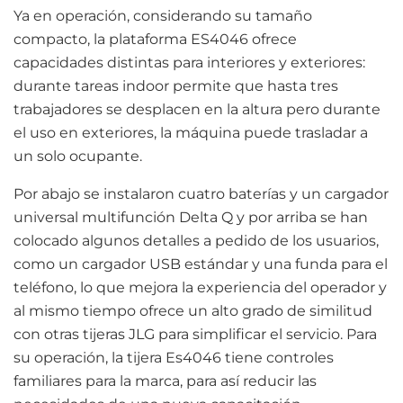
Ya en operación, considerando su tamaño
compacto, la plataforma ES4046 ofrece
capacidades distintas para interiores y exteriores:
durante tareas indoor permite que hasta tres
trabajadores se desplacen en la altura pero durante
el uso en exteriores, la máquina puede trasladar a
un solo ocupante.
Por abajo se instalaron cuatro baterías y un cargador
universal multifunción Delta Q y por arriba se han
colocado algunos detalles a pedido de los usuarios,
como un cargador USB estándar y una funda para el
teléfono, lo que mejora la experiencia del operador y
al mismo tiempo ofrece un alto grado de similitud
con otras tijeras JLG para simplificar el servicio. Para
su operación, la tijera Es4046 tiene controles
familiares para la marca, para así reducir las