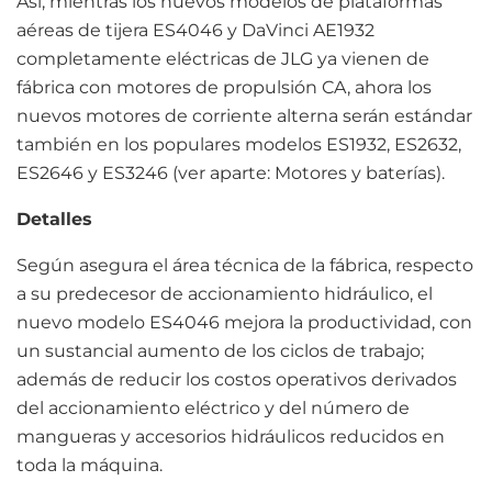
Así, mientras los nuevos modelos de plataformas
aéreas de tijera ES4046 y DaVinci AE1932
completamente eléctricas de JLG ya vienen de
fábrica con motores de propulsión CA, ahora los
nuevos motores de corriente alterna serán estándar
también en los populares modelos ES1932, ES2632,
ES2646 y ES3246 (ver aparte: Motores y baterías).
Detalles
Según asegura el área técnica de la fábrica, respecto
a su predecesor de accionamiento hidráulico, el
nuevo modelo ES4046 mejora la productividad, con
un sustancial aumento de los ciclos de trabajo;
además de reducir los costos operativos derivados
del accionamiento eléctrico y del número de
mangueras y accesorios hidráulicos reducidos en
toda la máquina.