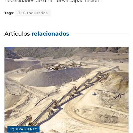
necesidades de una nueva capacitación.
Tags:
JLG Industries
Artículos
relacionados
EQUIPAMIENTO