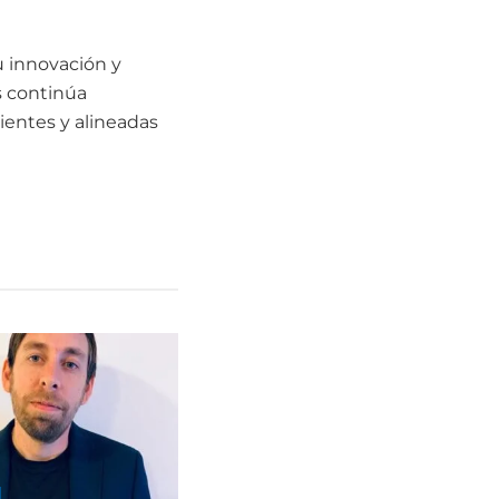
u innovación y
s continúa
ientes y alineadas