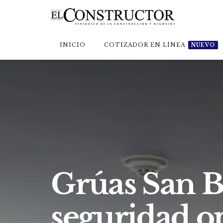
INICIO
COTIZADOR EN LÍNEA
NUEVO
Grúas San Bl
seguridad o