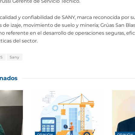
russi Gerente de Servicio Técnico.
alidad y confiabilidad de SANY, marca reconocida por s
s de izaje, movimiento de suelo y minería; Grúas San Bla
 referente en el desarrollo de operaciones seguras, efic
ticas del sector.
AS
Sany
onados
OPINIÓN
OPINIÓN