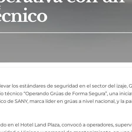
écnico
levar los estándares de seguridad en el sector del izaje, 
io técnico “Operando Grúas de Forma Segura”, una inicia
ico de SANY, marca líder en grúas a nivel nacional, y la pa
ado en el Hotel Land Plaza, convocó a operadores, supervi