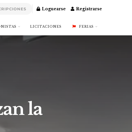
Loguearse
Registrarse
CRIPCIONES
NISTAS
LICITACIONES
FERIAS
zan la