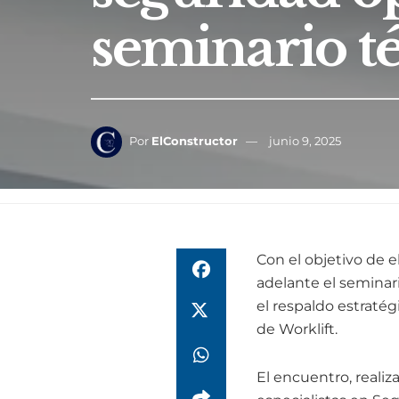
seminario t
Por
ElConstructor
junio 9, 2025
Con el objetivo de e
adelante el seminar
el respaldo estratég
de Worklift.
El encuentro, realiz