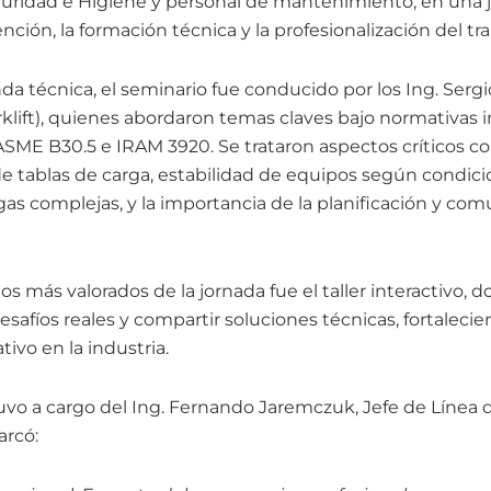
guridad e Higiene y personal de mantenimiento, en una 
nción, la formación técnica y la profesionalización del t
a técnica, el seminario fue conducido por los Ing. Sergio
klift), quienes abordaron temas claves bajo normativas 
SME B30.5 e IRAM 3920. Se trataron aspectos críticos co
de tablas de carga, estabilidad de equipos según condici
rgas complejas, y la importancia de la planificación y com
más valorados de la jornada fue el taller interactivo, d
safíos reales y compartir soluciones técnicas, fortalecie
tivo en la industria.
uvo a cargo del Ing. Fernando Jaremczuk, Jefe de Línea
arcó: