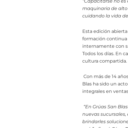
“Capacitarse no es
maquinaria de alto 
cuidando la vida d
Esta edición abiert
formación continua i
internamente con su
Todos los días. En c
cultura compartida.
Con más de 14 años 
Blas ha sido un acto
integrales en ventas
“En Grúas San Blas
nuevas sucursales, 
brindarles solucion