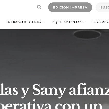
EDICIÓN IMPRESA
SUS
INFRAESTRUCTURA
EQUIPAMIENTO
PROTAGO
as y Sany afian
perativa con un