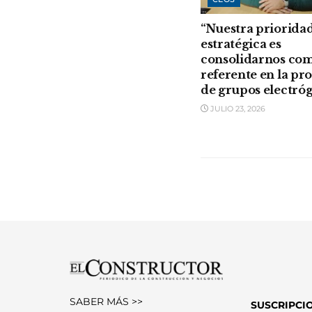
“Nuestra priorida
estratégica es
consolidarnos co
referente en la pr
de grupos electró
JULIO 23, 2026
SABER MÁS >>
SUSCRIPCI