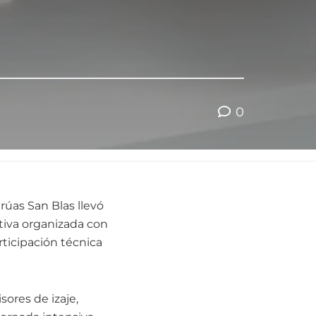
0
Grúas San Blas llevó
tiva organizada con
rticipación técnica
sores de izaje,