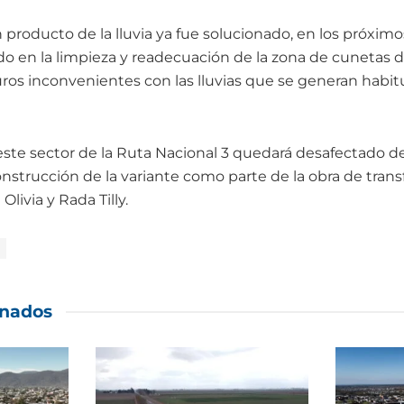
 producto de la lluvia ya fue solucionado, en los próximos
do en la limpieza y readecuación de la zona de cunetas d
turos inconvenientes con las lluvias que se generan habi
ste sector de la Ruta Nacional 3 quedará desafectado de 
nstrucción de la variante como parte de la obra de tran
Olivia y Rada Tilly.
onados