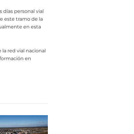
 días personal vial
e este tramo de la
tualmente en esta
la red vial nacional
sformación en