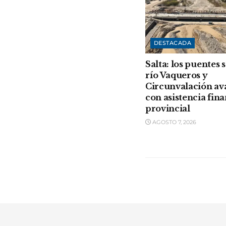
DESTACADA
Salta: los puentes 
río Vaqueros y
Circunvalación a
con asistencia fin
provincial
AGOSTO 7, 2026