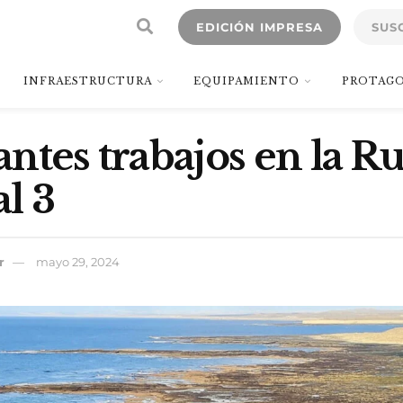
EDICIÓN IMPRESA
SUS
INFRAESTRUCTURA
EQUIPAMIENTO
PROTAGO
ntes trabajos en la Ru
l 3
r
mayo 29, 2024