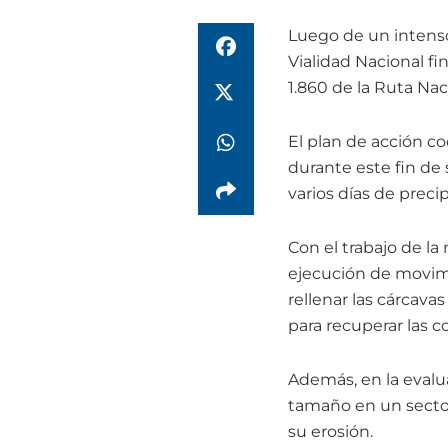
Luego de un intenso 
Vialidad Nacional fi
1.860 de la Ruta Nac
El plan de acción co
durante este fin de
varios días de preci
Con el trabajo de la
ejecución de movimi
rellenar las cárcava
para recuperar las 
Además, en la evalu
tamaño en un sector
su erosión.