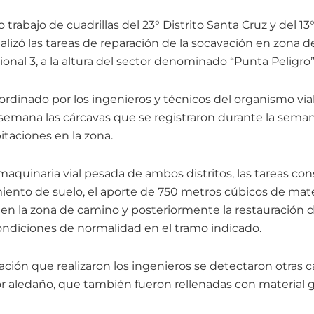
trabajo de cuadrillas del 23° Distrito Santa Cruz y del 13
nalizó las tareas de reparación de la socavación en zona
ional 3, a la altura del sector denominado “Punta Peligro”
ordinado por los ingenieros y técnicos del organismo vial
 semana las cárcavas que se registraron durante la sema
pitaciones en la zona.
 maquinaria vial pesada de ambos distritos, las tareas con
ento de suelo, el aporte de 750 metros cúbicos de mater
s en la zona de camino y posteriormente la restauración 
condiciones de normalidad en el tramo indicado.
ación que realizaron los ingenieros se detectaron otras
 aledaño, que también fueron rellenadas con material gr