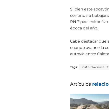
Si bien este socavón
continuará trabajan
RN 3 para evitar fu
época del año.
Cabe destacar que e
cuando avance la co
autovía entre Caleta 
Tags:
Ruta Nacional 3
Artículos
relaci