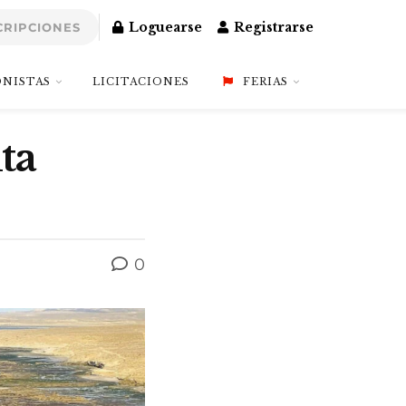
Loguearse
Registrarse
CRIPCIONES
NISTAS
LICITACIONES
FERIAS
ta
0