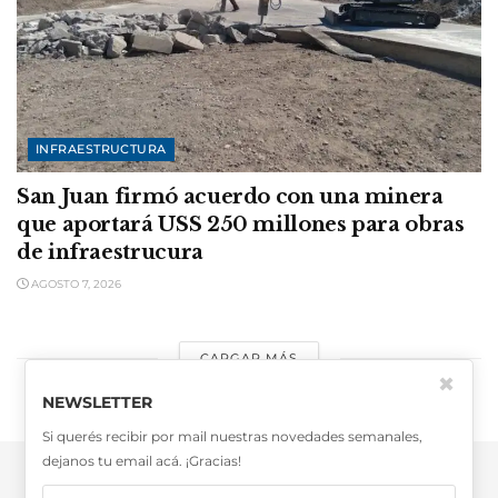
INFRAESTRUCTURA
San Juan firmó acuerdo con una minera
que aportará USS 250 millones para obras
de infraestrucura
AGOSTO 7, 2026
CARGAR MÁS
✖
NEWSLETTER
Si querés recibir por mail nuestras novedades semanales,
dejanos tu email acá. ¡Gracias!