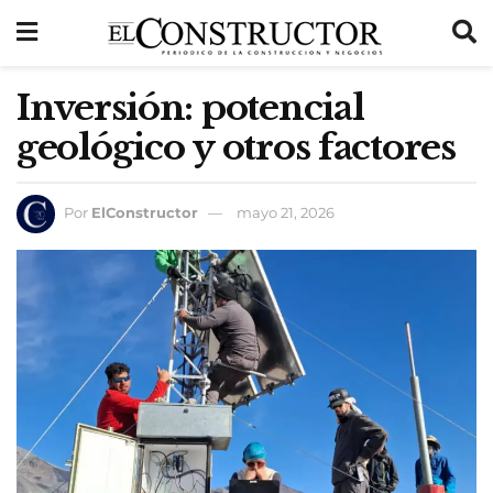
Inversión: potencial
geológico y otros factores
Por
ElConstructor
mayo 21, 2026