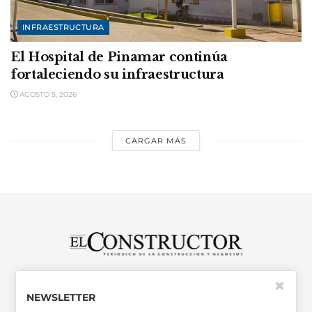
INFRAESTRUCTURA
El Hospital de Pinamar continúa
fortaleciendo su infraestructura
AGOSTO 5, 2026
CARGAR MÁS
SABER MÁS >>
✖
NEWSLETTER
OTRAS PUBLICACIONES >>