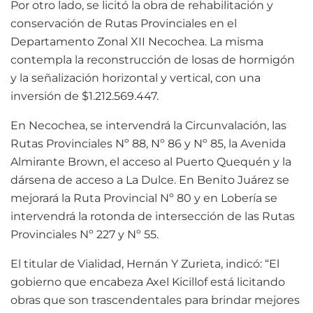
Por otro lado, se licitó la obra de rehabilitación y
conservación de Rutas Provinciales en el
Departamento Zonal XII Necochea. La misma
contempla la reconstrucción de losas de hormigón
y la señalización horizontal y vertical, con una
inversión de $1.212.569.447.
En Necochea, se intervendrá la Circunvalación, las
Rutas Provinciales Nº 88, Nº 86 y Nº 85, la Avenida
Almirante Brown, el acceso al Puerto Quequén y la
dársena de acceso a La Dulce. En Benito Juárez se
mejorará la Ruta Provincial Nº 80 y en Lobería se
intervendrá la rotonda de intersección de las Rutas
Provinciales Nº 227 y Nº 55.
El titular de Vialidad, Hernán Y Zurieta, indicó: “El
gobierno que encabeza Axel Kicillof está licitando
obras que son trascendentales para brindar mejores