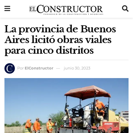
La provincia de Buenos
Aires licitó obras viales
para cinco distritos
Por
ElConstructor
junio 30, 2023