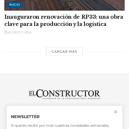
INICIO
Inauguraron renovación de RP33: una obra
clave para la producción y la logística
AGOSTO 7, 2026
CARGAR MÁS
SABER MÁS >>
✖
OTRAS PUBLICACIONES >>
NEWSLETTER
Si querés recibir por mail nuestras novedades semanales,