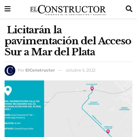
Licitarán la
pavimentación del Acceso
Sur a Mar del Plata
Por
ElConstructor
octubre 5, 2022