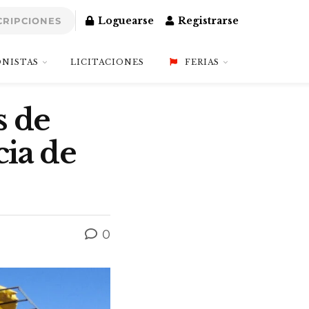
Loguearse
Registrarse
CRIPCIONES
NISTAS
LICITACIONES
FERIAS
s de
cia de
0