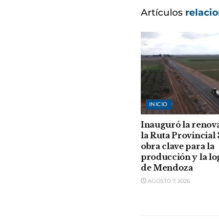
Artículos
relaci
INICIO
Inauguró la renov
la Ruta Provincial 
obra clave para la
producción y la lo
de Mendoza
AGOSTO 7, 2026