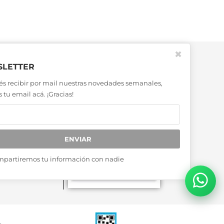
✖
LETTER
és recibir por mail nuestras novedades semanales,
 tu email acá. ¡Gracias!
ENVIAR
mpartiremos tu información con nadie