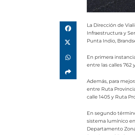
La Dirección de Vial
Infraestructura y Ser
Punta Indio, Brandse
En primera instancia
entre las calles 762
Además, para mejorar
entre Ruta Provincial
calle 1405 y Ruta Pro
En segundo término,
sistema lumínico en 
Departamento Zonal 