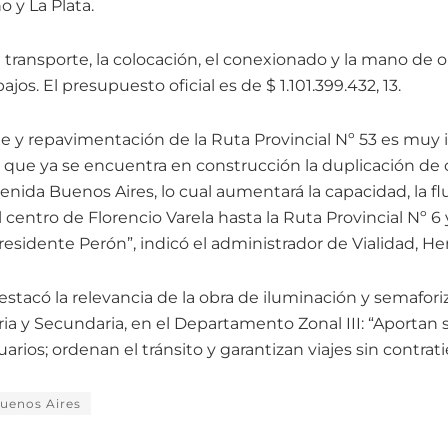
o y La Plata.
el transporte, la colocación, el conexionado y la mano de o
ajos. El presupuesto oficial es de $ 1.101.399.432, 13.
e y repavimentación de la Ruta Provincial Nº 53 es muy
que ya se encuentra en construcción la duplicación de 
avenida Buenos Aires, lo cual aumentará la capacidad, la fl
l centro de Florencio Varela hasta la Ruta Provincial Nº 6
residente Perón”, indicó el administrador de Vialidad, He
estacó la relevancia de la obra de iluminación y semafor
ria y Secundaria, en el Departamento Zonal III: “Aportan 
uarios; ordenan el tránsito y garantizan viajes sin contra
Buenos Aires