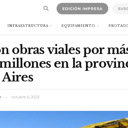
EDICIÓN IMPRESA
SUS
INFRAESTRUCTURA
EQUIPAMIENTO
PROTAGO
on obras viales por má
millones en la provin
 Aires
r
octubre 6, 2023