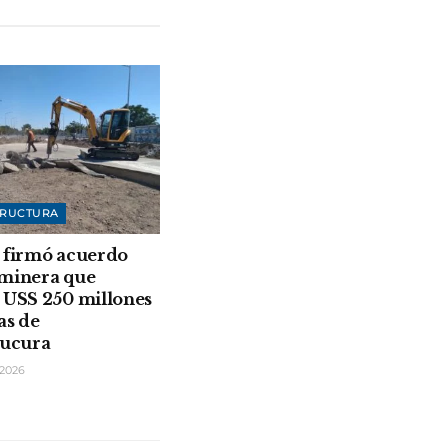
TRUCTURA
 firmó acuerdo
 minera que
 USS 250 millones
as de
rucura
2026