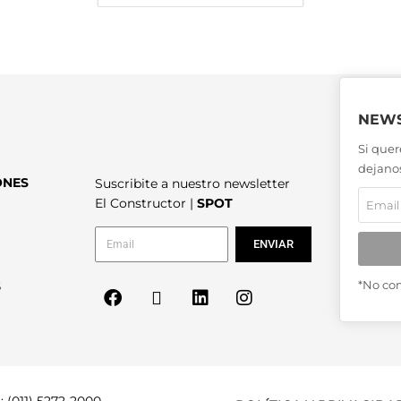
NEWS
Si quer
dejanos
ONES
Suscribite a nuestro newsletter
El Constructor |
SPOT
ENVIAR
*No co
6