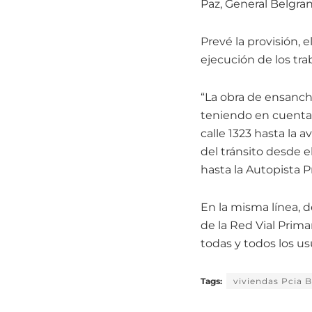
Paz, General Belgran
Prevé la provisión, 
ejecución de los trab
“La obra de ensanch
teniendo en cuenta 
calle 1323 hasta la 
del tránsito desde e
hasta la Autopista P
En la misma línea, d
de la Red Vial Prima
todas y todos los us
Tags:
viviendas Pcia 