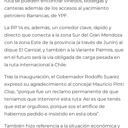
ruta se pueden encontrar viñedos, bodegas y
canteras además de los accesos al yacimiento
petrolero Barrancas, de YPF.
La RP 14 es, además, un corredor clave, rápido y
directo que conecta a la zona Sur del Gran Mendoza
con la zona Este de la provincia (a través de Junín) al
dique El Carrizal, y también a la Variante Palmira, que
en el futuro será la vía obligada de carga pesada en
la ruta internacional a Chile.
Tras la inauguración, el Gobernador Rodolfo Suarez
expresó su agradecimiento al concejal Mauricio Pinti
Clop, “porque fue un reclamo permanente de que
teníamos que intervenir esta ruta. Así es que tenés
que estar orgulloso, porque sos el artífice de
habernos pedido e insistido en esta obra”.
También hizo referencia a la situación económica y