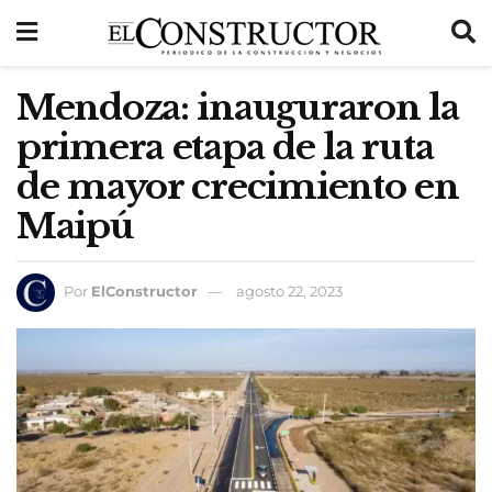
Mendoza: inauguraron la
primera etapa de la ruta
de mayor crecimiento en
Maipú
Por
ElConstructor
agosto 22, 2023