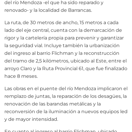
del río Mendoza -el que ha sido reparado y
renovado- y la localidad de Barrancas.
La ruta, de 30 metros de ancho, 15 metros a cada
lado del eje central, cuenta con la demarcación de
rigor y la cartelería propia para prevenir y garantizar
la seguridad vial. Incluye también la urbanización
del ingreso al barrio Flichman y la reconstrucción
del tramo de 2,5 kilómetros, ubicado al Este, entre el
arroyo Claro y la Ruta Provincial 61, que fue finalizado
hace 8 meses.
Las obras en el puente del río Mendoza implicaron el
remplazo de juntas, la reparación de los desagües, la
renovación de las barandas metálicas y la
reconversión de la iluminación a nuevos equipos led
y de mayor intensidad.
En cuanto al ingreso al barrio Flichman, ubicado