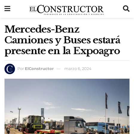
Mercedes-Benz
Camiones y Buses estará
presente en la Expoagro
Por
ElConstructor
marzo 6, 2024