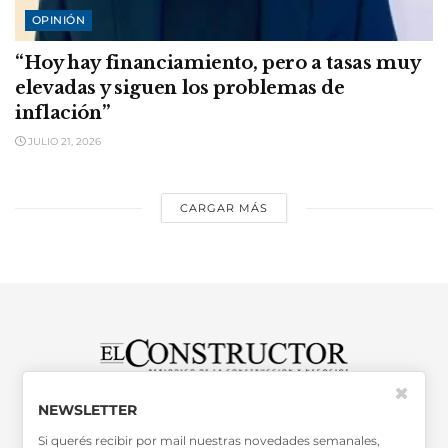
OPINIÓN
“Hoy hay financiamiento, pero a tasas muy
elevadas y siguen los problemas de
inflación”
JULIO 21, 2026
CARGAR MÁS
✖
SABER MÁS >>
NEWSLETTER
OTRAS PUBLICACIONES >>
Si querés recibir por mail nuestras novedades semanales,