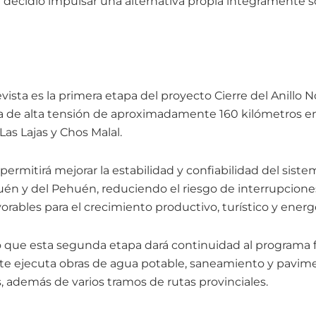
 decidió impulsar una alternativa propia íntegramente so
ista es la primera etapa del proyecto Cierre del Anillo N
 de alta tensión de aproximadamente 160 kilómetros en
Las Lajas y Chos Malal.
permitirá mejorar la estabilidad y confiabilidad del siste
én y del Pehuén, reduciendo el riesgo de interrupcion
rables para el crecimiento productivo, turístico y energ
ó que esta segunda etapa dará continuidad al programa f
e ejecuta obras de agua potable, saneamiento y pavim
s, además de varios tramos de rutas provinciales.