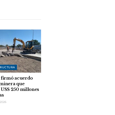
TRUCTURA
 firmó acuerdo
 minera que
 USS 250 millones
as
2026