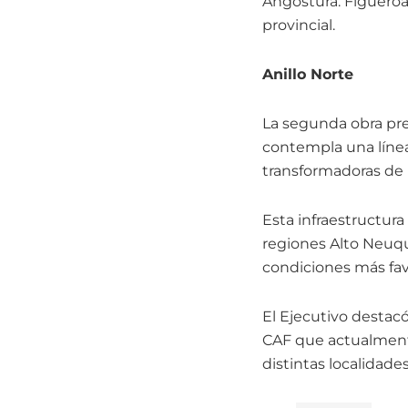
Angostura. Figueroa
provincial.
Anillo Norte
La segunda obra prev
contempla una línea
transformadoras de 
Esta infraestructura 
regiones Alto Neuqu
condiciones más favo
El Ejecutivo destac
CAF que actualment
distintas localidade