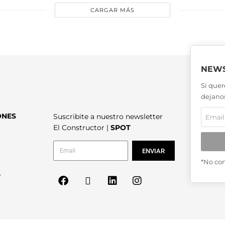
CARGAR MÁS
NEWS
Si quer
dejanos
ONES
Suscribite a nuestro newsletter
El Constructor |
SPOT
ENVIAR
*No co
6