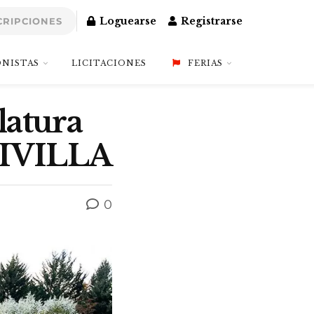
Loguearse
Registrarse
CRIPCIONES
NISTAS
LICITACIONES
FERIAS
latura
ALIVILLA
0