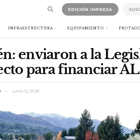
EDICIÓN IMPRESA
SUS
INFRAESTRUCTURA
EQUIPAMIENTO
PROTAGO
: enviaron a la Legis
ecto para financiar 
r
junio 12, 2026