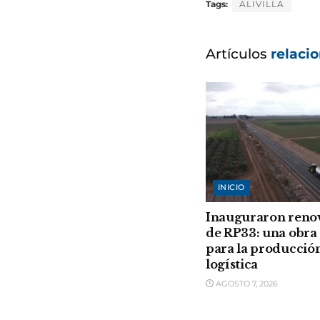
Tags:
ALIVILLA
Artículos
relaci
INICIO
Inauguraron reno
de RP33: una obra 
para la producción
logística
AGOSTO 7, 2026