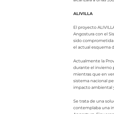
ALIVILLA
El proyecto ALIVILL
Angostura con el Sis
sido comprometida F
el actual esquema d
Actualmente la Prov
durante el invierno 
mientras que en vera
sistema nacional pe
impacto ambiental y 
Se trata de una solu
contemplaba una inte