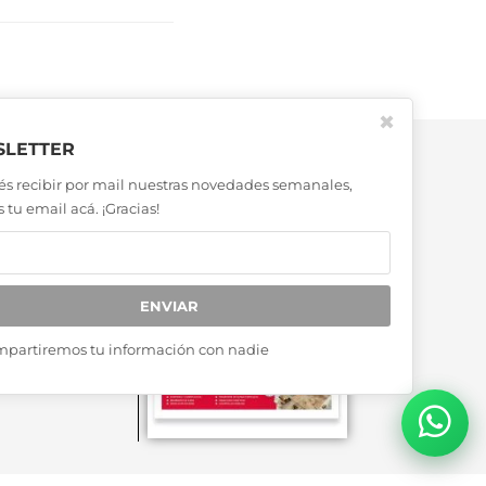
✖
LETTER
és recibir por mail nuestras novedades semanales,
 tu email acá. ¡Gracias!
ENVIAR
mpartiremos tu información con nadie