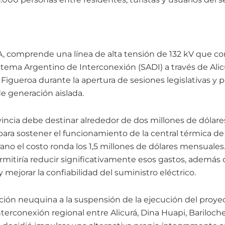
A, comprende una línea de alta tensión de 132 kV que con
tema Argentino de Interconexión (SADI) a través de Alicu
igueroa durante la apertura de sesiones legislativas y 
e generación aislada.
incia debe destinar alrededor de dos millones de dólar
para sostener el funcionamiento de la central térmica de 
no el costo ronda los 1,5 millones de dólares mensuales.
rmitiría reducir significativamente esos gastos, además 
mejorar la confiabilidad del suministro eléctrico.
ción neuquina a la suspensión de la ejecución del proyec
rconexión regional entre Alicurá, Dina Huapi, Bariloche 