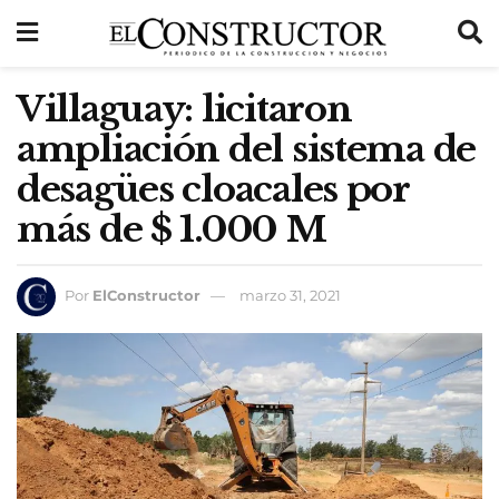
Villaguay: licitaron
ampliación del sistema de
desagües cloacales por
más de $ 1.000 M
Por
ElConstructor
marzo 31, 2021