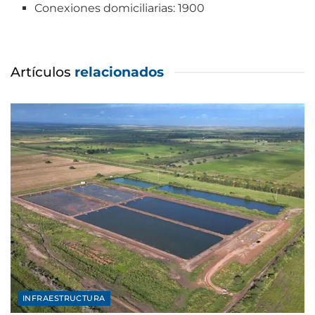
Conexiones domiciliarias: 1900
Artículos
relacionados
INFRAESTRUCTURA