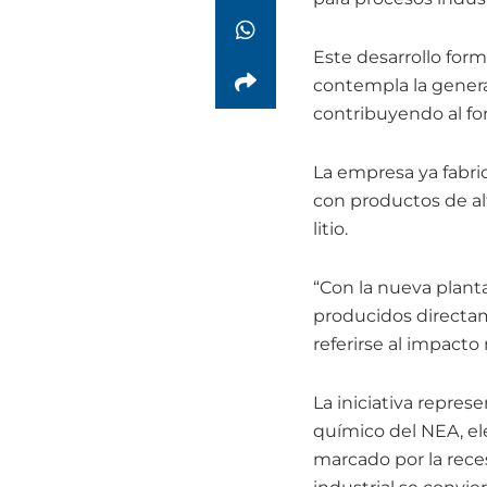
Este desarrollo form
contempla la genera
contribuyendo al fo
La empresa ya fabric
con productos de al
litio.
“Con la nueva planta
producidos directam
referirse al impacto
La iniciativa repre
químico del NEA, ele
marcado por la reces