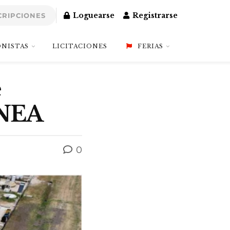
Loguearse
Registrarse
CRIPCIONES
NISTAS
LICITACIONES
FERIAS
e
 NEA
0