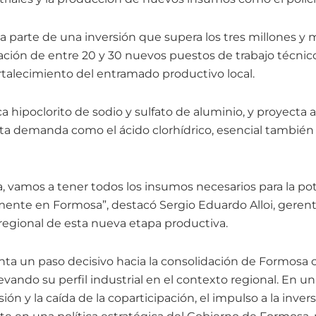
a parte de una inversión que supera los tres millones y 
ción de entre 20 y 30 nuevos puestos de trabajo técnico
rtalecimiento del entramado productivo local.
a hipoclorito de sodio y sulfato de aluminio, y proyecta 
ta demanda como el ácido clorhídrico, esencial también p
, vamos a tener todos los insumos necesarios para la pot
ente en Formosa”, destacó Sergio Eduardo Alloi, gerente
 regional de esta nueva etapa productiva.
senta un paso decisivo hacia la consolidación de Formosa
vando su perfil industrial en el contexto regional. En u
ión y la caída de la coparticipación, el impulso a la inver