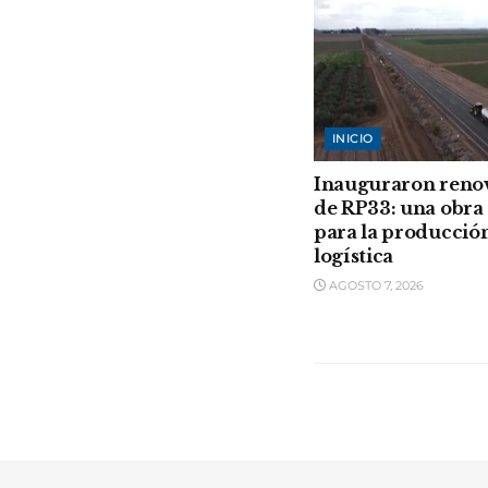
INICIO
Inauguraron reno
de RP33: una obra 
para la producción
logística
AGOSTO 7, 2026