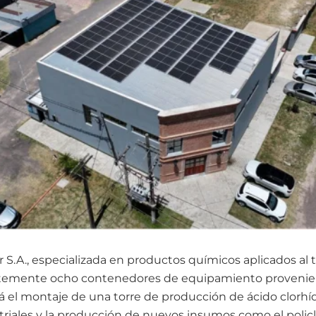
 S.A., especializada en productos químicos aplicados al
entemente ocho contenedores de equipamiento provenie
ará el montaje de una torre de producción de ácido clorh
triales y la producción de nuevos insumos como el policl