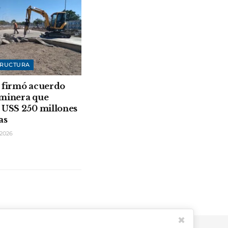
TRUCTURA
 firmó acuerdo
 minera que
 USS 250 millones
as
2026
✖