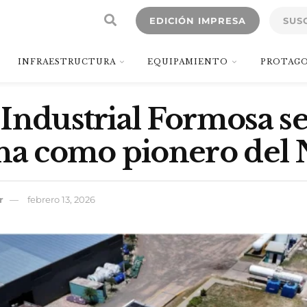
EDICIÓN IMPRESA
SUS
INFRAESTRUCTURA
EQUIPAMIENTO
PROTAGO
Industrial Formosa s
ona como pionero del
r
febrero 13, 2026