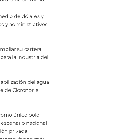
medio de dólares y
s y administrativos,
ampliar su cartera
ara la industria del
abilización del agua
 de Cloronor, al
 como único polo
n escenario nacional
sión privada