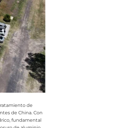
 tratamiento de
ntes de China. Con
ídrico, fundamental
oruro de aluminio.