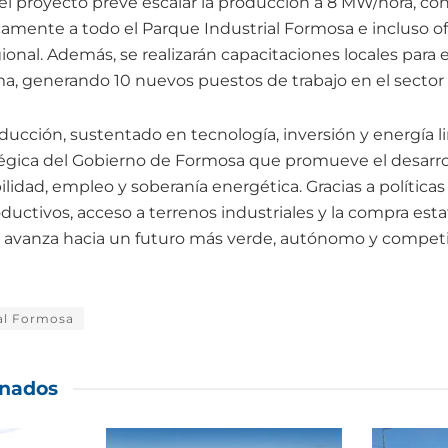
l proyecto prevé escalar la producción a 8 MW/hora, con 
amente a todo el Parque Industrial Formosa e incluso of
gional. Además, se realizarán capacitaciones locales par
ma, generando 10 nuevos puestos de trabajo en el sector
ucción, sustentado en tecnología, inversión y energía l
tégica del Gobierno de Formosa que promueve el desarrol
bilidad, empleo y soberanía energética. Gracias a políti
roductivos, acceso a terrenos industriales y la compra es
 avanza hacia un futuro más verde, autónomo y competit
al Formosa
onados