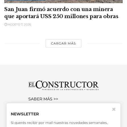
San Juan firmó acuerdo con una minera
que aportará USS 250 millones para obras
AGOSTO 7, 2026
CARGAR MÁS
SABER MÁS >>
OTRAS PUBLICACIONES >>
✖
NEWSLETTER
Si querés recibir por mail nuestras novedades semanales,
Miembro de la Asociación de