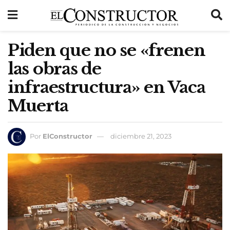
Piden que no se «frenen
las obras de
infraestructura» en Vaca
Muerta
Por
ElConstructor
diciembre 21, 2023