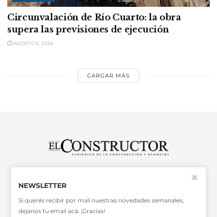
Circunvalación de Río Cuarto: la obra
supera las previsiones de ejecución
AGOSTO 6, 2026
CARGAR MÁS
SABER MÁS >>
✖
OTRAS PUBLICACIONES >>
NEWSLETTER
Si querés recibir por mail nuestras novedades semanales,
dejanos tu email acá. ¡Gracias!
Miembro de la Asociación de