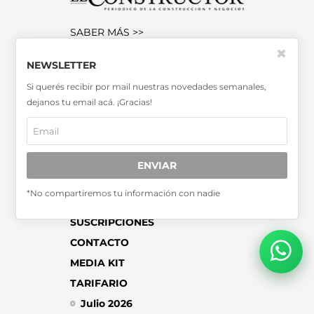
SABER MÁS >>
✖
OTRAS PUBLICACIONES >>
NEWSLETTER
Si querés recibir por mail nuestras novedades semanales,
Miembro de la Asociación de
dejanos tu email acá. ¡Gracias!
Entidades Periodísticas Argentinas
ADEPA
ENVIAR
*No compartiremos tu información con nadie
SUSCRIPCIONES
CONTACTO
MEDIA KIT
TARIFARIO
Julio 2026