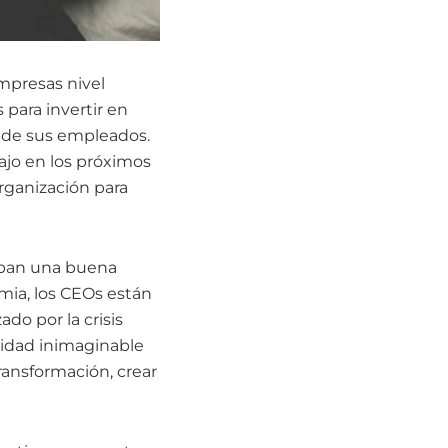
mpresas nivel
para invertir en
s de sus empleados.
ajo en los próximos
rganización para
taban una buena
mia, los CEOs están
do por la crisis
nidad inimaginable
transformación, crear