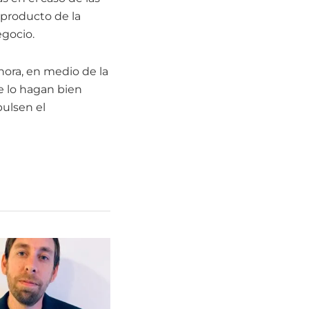
 producto de la
egocio.
ora, en medio de la
e lo hagan bien
ulsen el