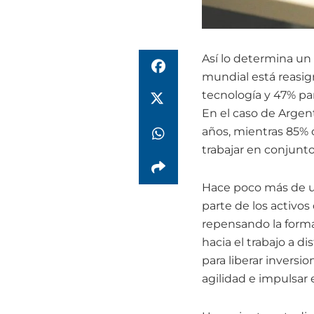
Así lo determina un
mundial está reasig
tecnología y 47% pa
En el caso de Argen
años, mientras 85% 
trabajar en conjunto
Hace poco más de un
parte de los activo
repensando la forma 
hacia el trabajo a 
para liberar inversi
agilidad e impulsar 