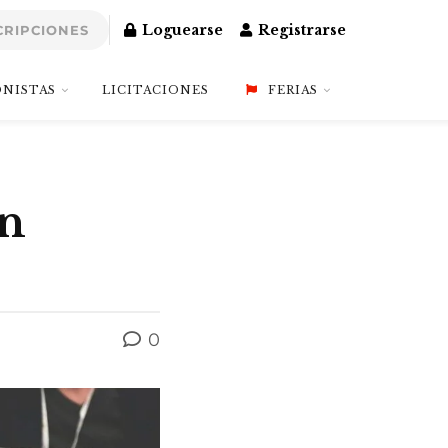
Loguearse
Registrarse
CRIPCIONES
NISTAS
LICITACIONES
FERIAS
en
0