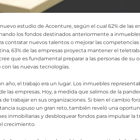
 nuevo estudio de Accenture, según el cual 62% de las e
nando los fondos destinados anteriormente a inmuebles 
ra contratar nuevos talentos o mejorar las competencia
tina, 63% de las empresas proyecta mantener el teletrab
cree que es fundamental preparar a las personas de su o
 con las nuevas tecnologías.
 año, el trabajo era un lugar. Los inmuebles represen
s de las empresas. Hoy, a medida que salimos de la pande
de trabajar en sus organizaciones. Si bien el cambio forza
distancia supuso un gran reto, también reveló una oportu
ones inmobiliarias y desbloquear fondos para impulsar la 
el crecimiento.