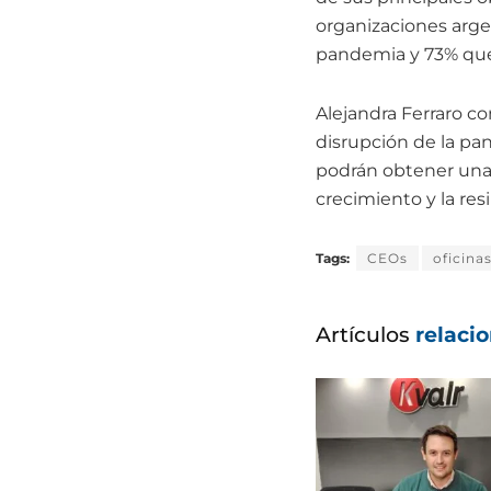
organizaciones arge
pandemia y 73% que 
Alejandra Ferraro 
disrupción de la pan
podrán obtener una 
crecimiento y la resil
Tags:
CEOs
oficina
Artículos
relaci