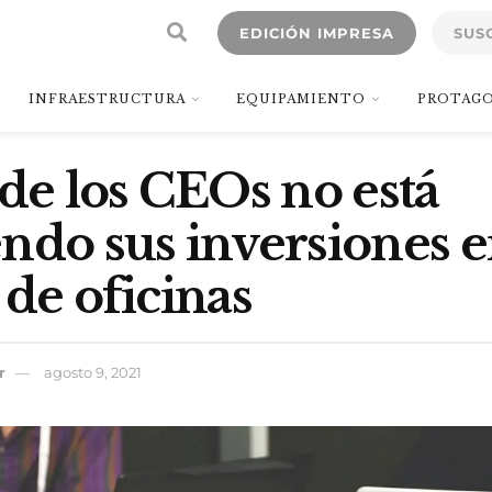
EDICIÓN IMPRESA
SUS
INFRAESTRUCTURA
EQUIPAMIENTO
PROTAGO
 de los CEOs no está
ndo sus inversiones 
 de oficinas
r
agosto 9, 2021