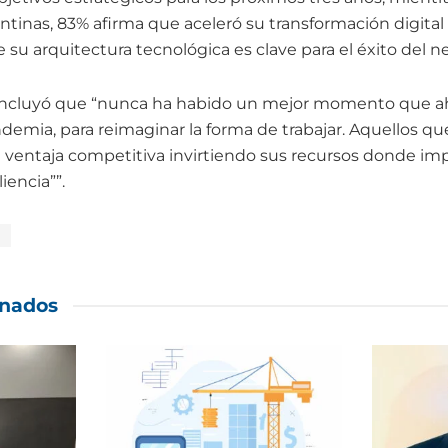
ntinas, 83% afirma que aceleró su transformación digital
su arquitectura tecnológica es clave para el éxito del n
concluyó que “nunca ha habido un mejor momento que ah
demia, para reimaginar la forma de trabajar. Aquellos qu
ventaja competitiva invirtiendo sus recursos donde imp
iencia””.
s
onados