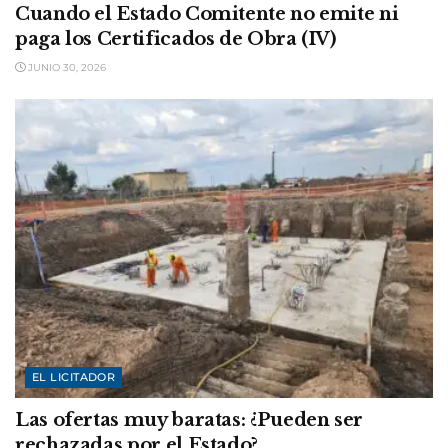
Cuando el Estado Comitente no emite ni
paga los Certificados de Obra (IV)
JUNIO 30, 2026
EL LICITADOR
Las ofertas muy baratas: ¿Pueden ser
rechazadas por el Estado?