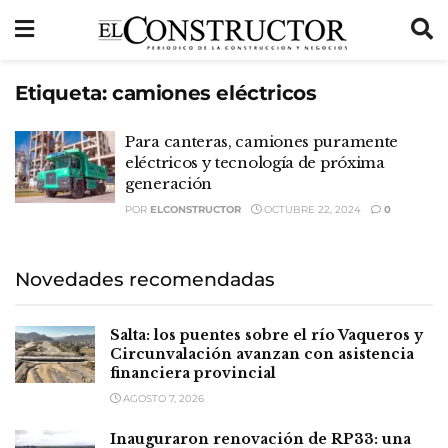
Etiqueta:
camiones eléctricos
Para canteras, camiones puramente
eléctricos y tecnología de próxima
generación
POR
ELCONSTRUCTOR
OCTUBRE 22, 2024
0
Novedades recomendadas
Salta: los puentes sobre el río Vaqueros y
Circunvalación avanzan con asistencia
financiera provincial
AGOSTO 7, 2026
Inauguraron renovación de RP33: una