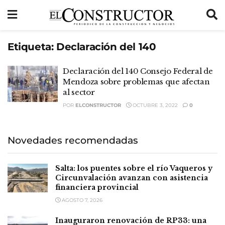
Etiqueta:
Declaración del 140
Declaración del 140 Consejo Federal de
Mendoza sobre problemas que afectan
al sector
POR
ELCONSTRUCTOR
OCTUBRE 3, 2022
0
Novedades recomendadas
Salta: los puentes sobre el río Vaqueros y
Circunvalación avanzan con asistencia
financiera provincial
AGOSTO 7, 2026
Inauguraron renovación de RP33: una