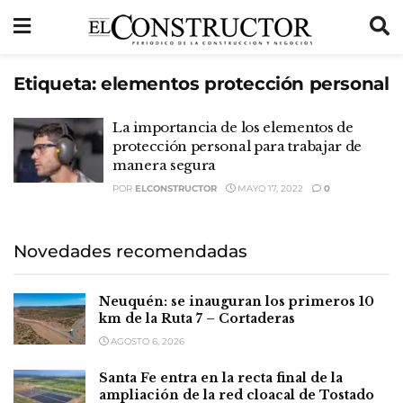
Etiqueta:
elementos protección personal
La importancia de los elementos de
protección personal para trabajar de
manera segura
POR
ELCONSTRUCTOR
MAYO 17, 2022
0
Novedades recomendadas
Neuquén: se inauguran los primeros 10
km de la Ruta 7 – Cortaderas
AGOSTO 6, 2026
Santa Fe entra en la recta final de la
ampliación de la red cloacal de Tostado