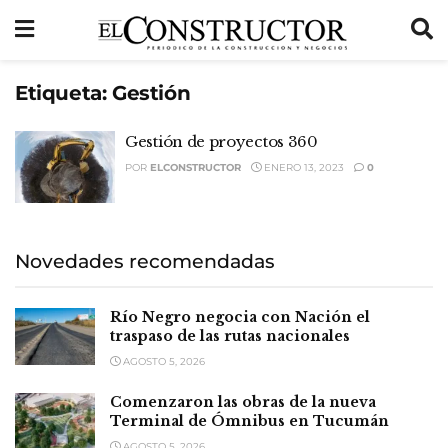
Etiqueta:
Gestión
Gestión de proyectos 360
POR
ELCONSTRUCTOR
ENERO 13, 2023
0
Novedades recomendadas
Río Negro negocia con Nación el
traspaso de las rutas nacionales
AGOSTO 5, 2026
Comenzaron las obras de la nueva
Terminal de Ómnibus en Tucumán
AGOSTO 5, 2026