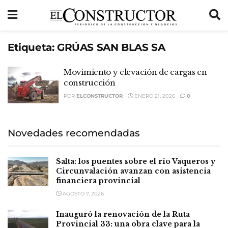
Etiqueta:
GRÚAS SAN BLAS SA
Movimiento y elevación de cargas en
construcción
POR
ELCONSTRUCTOR
ENERO 21, 2026
0
Novedades recomendadas
Salta: los puentes sobre el río Vaqueros y
Circunvalación avanzan con asistencia
financiera provincial
AGOSTO 7, 2026
Inauguró la renovación de la Ruta
Provincial 33: una obra clave para la