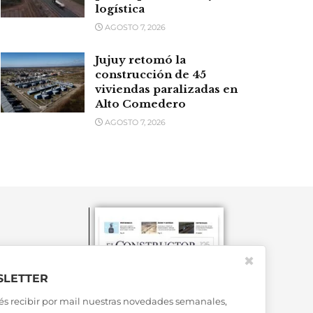
logística
AGOSTO 7, 2026
Jujuy retomó la
construcción de 45
viviendas paralizadas en
Alto Comedero
AGOSTO 7, 2026
✖
LETTER
és recibir por mail nuestras novedades semanales,