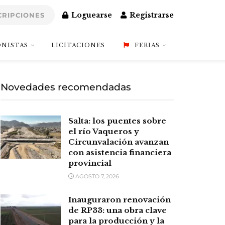
Loguearse
Registrarse
CRIPCIONES
NISTAS
LICITACIONES
FERIAS
Novedades recomendadas
Salta: los puentes sobre
el río Vaqueros y
Circunvalación avanzan
con asistencia financiera
provincial
AGOSTO 7, 2026
Inauguraron renovación
de RP33: una obra clave
para la producción y la