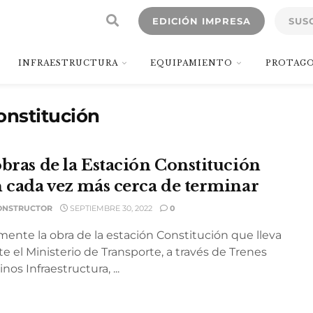
EDICIÓN IMPRESA
SUS
INFRAESTRUCTURA
EQUIPAMIENTO
PROTAGO
onstitución
obras de la Estación Constitución
n cada vez más cerca de terminar
ONSTRUCTOR
SEPTIEMBRE 30, 2022
0
mente la obra de la estación Constitución que lleva
e el Ministerio de Transporte, a través de Trenes
nos Infraestructura, ...