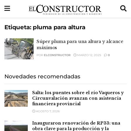
Etiqueta:
pluma para altura
Súper pluma para una altura y alcance
máximos
POR
ELCONSTRUCTOR
MARZO 12, 2025
0
Novedades recomendadas
Salta: los puentes sobre el río Vaqueros y
Circunvalación avanzan con asistencia
financiera provincial
AGOSTO 7, 2026
Inauguraron renovación de RP33: una
obra clave para la producción y la