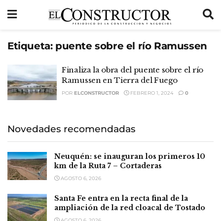
Etiqueta:
puente sobre el río Ramussen
Finaliza la obra del puente sobre el río
Ramussen en Tierra del Fuego
POR
ELCONSTRUCTOR
FEBRERO 1, 2024
0
Novedades recomendadas
Neuquén: se inauguran los primeros 10
km de la Ruta 7 – Cortaderas
AGOSTO 6, 2026
Santa Fe entra en la recta final de la
ampliación de la red cloacal de Tostado
AGOSTO 6, 2026