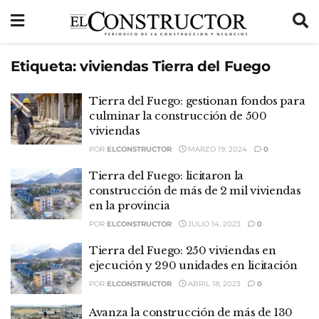
Etiqueta:
viviendas Tierra del Fuego
Tierra del Fuego: gestionan fondos para
culminar la construcción de 500
viviendas
POR
ELCONSTRUCTOR
MARZO 19, 2024
0
Tierra del Fuego: licitaron la
construcción de más de 2 mil viviendas
en la provincia
POR
ELCONSTRUCTOR
JULIO 14, 2023
0
Tierra del Fuego: 250 viviendas en
ejecución y 290 unidades en licitación
POR
ELCONSTRUCTOR
ABRIL 18, 2023
0
Avanza la construcción de más de 130