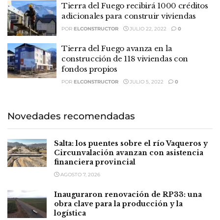
Tierra del Fuego recibirá 1000 créditos
adicionales para construir viviendas
POR
ELCONSTRUCTOR
JULIO 22, 2022
0
Tierra del Fuego avanza en la
construcción de 118 viviendas con
fondos propios
POR
ELCONSTRUCTOR
JULIO 5, 2022
0
Novedades recomendadas
Salta: los puentes sobre el río Vaqueros y
Circunvalación avanzan con asistencia
financiera provincial
AGOSTO 7, 2026
Inauguraron renovación de RP33: una
obra clave para la producción y la
logística