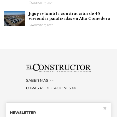
AGOSTO 7, 2026
Jujuy retomó la construcción de 45
viviendas paralizadas en Alto Comedero
AGOSTO 7, 2026
SABER MÁS >>
OTRAS PUBLICACIONES >>
Miembro de la Asociación de
✖
Entidades Periodísticas Argentinas
NEWSLETTER
ADEPA