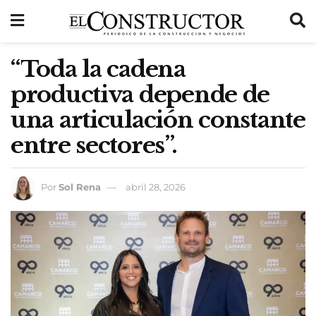
“Toda la cadena
productiva depende de
una articulación constante
entre sectores”.
Por
Sol Rena
abril 28, 2026