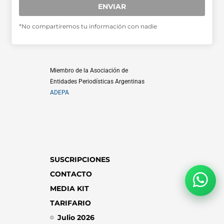
ENVIAR
SABER MÁS >>
*No compartiremos tu información con nadie
OTRAS PUBLICACIONES >>
Miembro de la Asociación de
Entidades Periodísticas Argentinas
ADEPA
SUSCRIPCIONES
CONTACTO
MEDIA KIT
TARIFARIO
Julio 2026