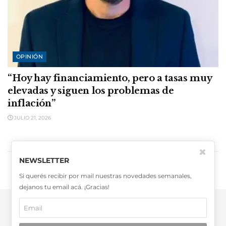
OPINIÓN
“Hoy hay financiamiento, pero a tasas muy
elevadas y siguen los problemas de
inflación”
JULIO 21, 2026
✖
CARGAR MÁS
NEWSLETTER
Si querés recibir por mail nuestras novedades semanales,
dejanos tu email acá. ¡Gracias!