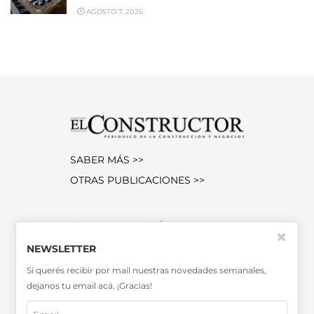
AGOSTO 7, 2026
SABER MÁS >>
OTRAS PUBLICACIONES >>
Miembro de la Asociación de
✖
Entidades Periodísticas Argentinas
NEWSLETTER
ADEPA
Si querés recibir por mail nuestras novedades semanales,
dejanos tu email acá. ¡Gracias!