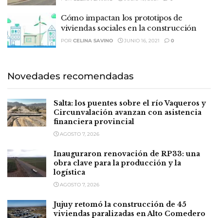
Cómo impactan los prototipos de
viviendas sociales en la construcción
POR
CELINA SAVINO
JUNIO 16, 2021
0
Novedades recomendadas
Salta: los puentes sobre el río Vaqueros y
Circunvalación avanzan con asistencia
financiera provincial
AGOSTO 7, 2026
Inauguraron renovación de RP33: una
obra clave para la producción y la
logística
AGOSTO 7, 2026
Jujuy retomó la construcción de 45
viviendas paralizadas en Alto Comedero