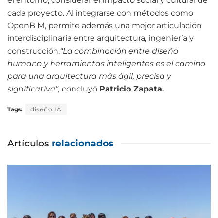
el entorno, considerar el impacto social y cultural de
cada proyecto. Al integrarse con métodos como
OpenBIM, permite además una mejor articulación
interdisciplinaria entre arquitectura, ingeniería y
construcción.
“La combinación entre diseño
humano y herramientas inteligentes es el camino
para una arquitectura más ágil, precisa y
significativa”,
concluyó
Patricio Zapata.
Tags:
diseño IA
Artículos
relacionados