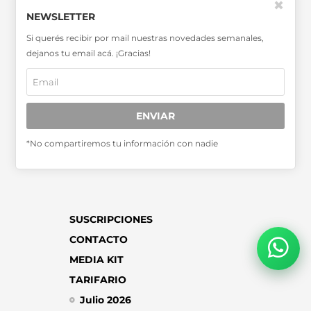
✖
NEWSLETTER
SABER MÁS >>
Si querés recibir por mail nuestras novedades semanales,
OTRAS PUBLICACIONES >>
dejanos tu email acá. ¡Gracias!
Miembro de la Asociación de
Entidades Periodísticas Argentinas
ENVIAR
ADEPA
*No compartiremos tu información con nadie
SUSCRIPCIONES
CONTACTO
MEDIA KIT
TARIFARIO
Julio 2026