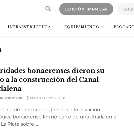
EDICIÓN IMPRESA
SUS
INFRAESTRUCTURA
EQUIPAMIENTO
PROTAGO
a
ridades bonaerenses dieron su
o a la construcción del Canal
dalena
ONSTRUCTOR
MARZO 13, 2023
0
sterio de Producción, Ciencia e Innovación
ógica bonaerense formó parte de una charla en el
La Plata sobre ...