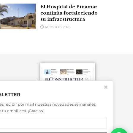
El Hospital de Pinamar
continúa fortaleciendo
su infraestructura
AGOSTO 5, 2026
✖
LETTER
és recibir por mail nuestras novedades semanales,
 tu email acá. ¡Gracias!