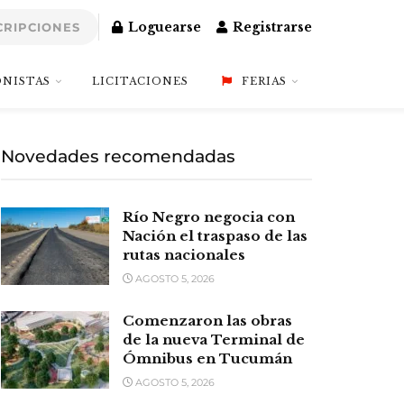
Loguearse
Registrarse
CRIPCIONES
NISTAS
LICITACIONES
FERIAS
Novedades recomendadas
Río Negro negocia con
Nación el traspaso de las
rutas nacionales
AGOSTO 5, 2026
Comenzaron las obras
de la nueva Terminal de
Ómnibus en Tucumán
AGOSTO 5, 2026