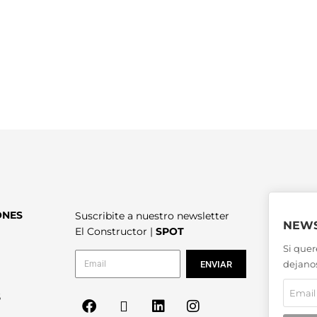
ONES
Suscribite a nuestro newsletter
NEWS
El Constructor |
SPOT
Si quer
dejanos
ENVIAR
6